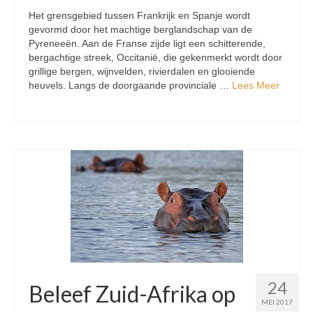
Het grensgebied tussen Frankrijk en Spanje wordt
gevormd door het machtige berglandschap van de
Pyreneeën. Aan de Franse zijde ligt een schitterende,
bergachtige streek, Occitanië, die gekenmerkt wordt door
grillige bergen, wijnvelden, rivierdalen en glooiende
heuvels. Langs de doorgaande provinciale …
Lees Meer
24
Beleef Zuid-Afrika op
MEI 2017