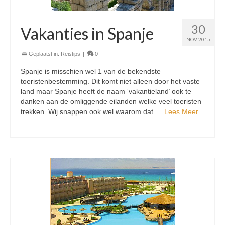
30
Vakanties in Spanje
NOV 2015
Geplaatst in:
Reistips
|
0
Spanje is misschien wel 1 van de bekendste
toeristenbestemming. Dit komt niet alleen door het vaste
land maar Spanje heeft de naam ‘vakantieland’ ook te
danken aan de omliggende eilanden welke veel toeristen
trekken. Wij snappen ook wel waarom dat …
Lees Meer