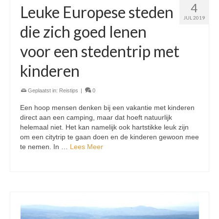
4
Leuke Europese steden
JUL 2019
die zich goed lenen
voor een stedentrip met
kinderen
Geplaatst in:
Reistips
|
0
Een hoop mensen denken bij een vakantie met kinderen
direct aan een camping, maar dat hoeft natuurlijk
helemaal niet. Het kan namelijk ook hartstikke leuk zijn
om een citytrip te gaan doen en de kinderen gewoon mee
te nemen. In …
Lees Meer