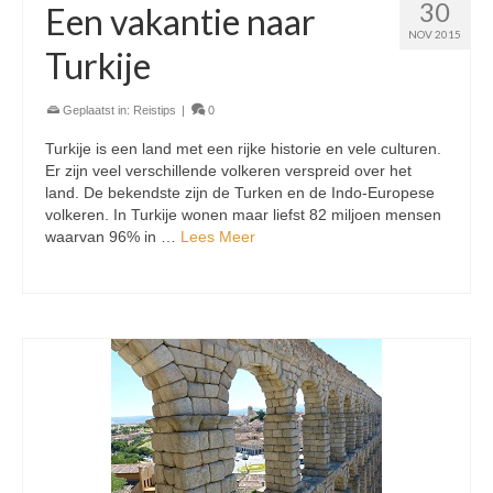
30
Een vakantie naar
NOV 2015
Turkije
Geplaatst in:
Reistips
|
0
Turkije is een land met een rijke historie en vele culturen.
Er zijn veel verschillende volkeren verspreid over het
land. De bekendste zijn de Turken en de Indo-Europese
volkeren. In Turkije wonen maar liefst 82 miljoen mensen
waarvan 96% in …
Lees Meer