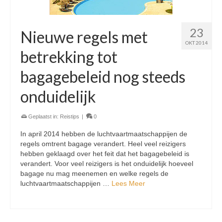
23
Nieuwe regels met
OKT 2014
betrekking tot
bagagebeleid nog steeds
onduidelijk
Geplaatst in:
Reistips
|
0
In april 2014 hebben de luchtvaartmaatschappijen de
regels omtrent bagage verandert. Heel veel reizigers
hebben geklaagd over het feit dat het bagagebeleid is
verandert. Voor veel reizigers is het onduidelijk hoeveel
bagage nu mag meenemen en welke regels de
luchtvaartmaatschappijen …
Lees Meer