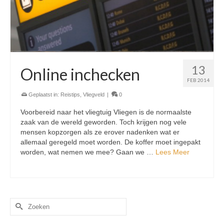
13
Online inchecken
FEB 2014
Geplaatst in:
Reistips
,
Vliegveld
|
0
Voorbereid naar het vliegtuig Vliegen is de normaalste
zaak van de wereld geworden. Toch krijgen nog vele
mensen kopzorgen als ze erover nadenken wat er
allemaal geregeld moet worden. De koffer moet ingepakt
worden, wat nemen we mee? Gaan we …
Lees Meer
Zoek
naar: