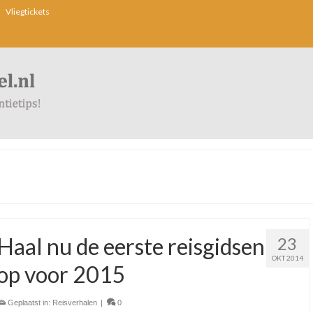
Vliegtickets
Haal nu de eerste reisgidsen
23
OKT 2014
op voor 2015
Geplaatst in:
Reisverhalen
|
0