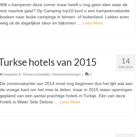
Wilt u kamperen deze zomer maar heeft u nog geen idee waar de
reis naartoe gaat? Op Camping top10 kunt u een kampeervakantie
boeken naar leuke campings in binnen- of buitenland. Lekker even
weg uit de dagelijkse sleur en bijkomen …
Lees Meer
Turkse hotels van 2015
14
APR 2014
Geplaatst in:
Reisaccomodaties
,
Reisbestemmingen
|
0
De zomervakantie van 2014 moet nog beginnen dus het lijkt wat aan
de vroege kant om het mee te delen, maar in 2015 staan openingen
gepland van een aantal prachtige hotels in Turkije. Eén van deze
hotels is Water Side Deluxe …
Lees Meer