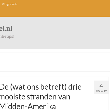
Vliegtickets
De (wat ons betreft) drie
4
JUL 2019
mooiste stranden van
Midden-Amerika