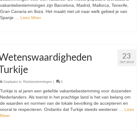
vakantiebestemmingen zijn Barcelona, Madrid, Mallorca, Tenerife,
Gran Canaria en Ibiza. Het maakt niet uit naar welk gebied je van
Spanje …
Lees Meer
Wetenswaardigheden
23
OKT 2014
Turkije
Geplaatst in:
Reisbestemmingen
|
0
Turkije is al jaren een geliefde vakantiebestemming voor duizenden
Nederlanders. Als toerist in het prachtige land is het van belang om
de waarden en normen van de lokale bevolking de accepteren en
vooral te respecteren. Ondanks dat Turkije steeds westerser …
Lees
Meer