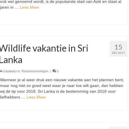
ook wel genoemd wordt, is de populairste stad van Azië en staat al
jaren in …
Lees Meer
Wildlife vakantie in Sri
15
DEC 2017
Lanka
Geplaatst in:
Reisbestemmingen
|
0
Wanneer je al weer druk een nieuwe vakantie aan het plannen bent,
maar nog niet zo goed weet waar je naar toe wilt gaan, dan hebben
wij dé tip voor 2018. Sri Lanka is de bestemming van 2018 voor
liefhebbers …
Lees Meer