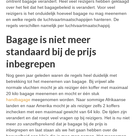
omtrent bagage verandert. Heel veel reizigers hebben geklaagd
over het feit dat het bagagebeleid is verandert. Voor veel
reizigers is het onduidelijk hoeveel bagage nu mag meenemen
en welke regels de luchtvaartmaatschappijen hanteren. De
regels verschillen namelijk per luchtvaartmaatschappij.
Bagage is niet meer
standaard bij de prijs
inbegrepen
Nog geen jaar geleden waren de regels heel duidelijk met
betrekking tot het meenemen van bagage. Bij vrijwel alle
normale vluchten mocht je als reiziger één koffer met maximaal
20 kilo bagage meenemen en mocht er één stuk
handbagage
meegenomen worden. Naar sommige Afrikaanse
landen en naar Amerika mocht je als reiziger zelfs 2 koffers
inchecken met een maximaal gewicht van 64 kilo. De tijden zijn
verandert en dat roept veel vragen op bij reizigers. Het is nu niet
meer zo vanzelfsprekend dat je bagage bij de prijs is
inbegrepen en laat staan als we het gaan hebben over de
hoeveelheid aan kilo’s die je mee mag nemen. Het meenemen