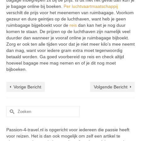
bagage inbegrepen zit bij de prijs. Is dit niet het geval dan kun je
je bagage online bij boeken.
Per luchtvaartmaatschappij
verschilt de prijs voor het meenemen van ruimbagage. Voorkom
gezeur en dure geintjes op de luchthaven, want heb je geen
ruimbagage bijgeboekt voor de
reis
dan kan het je nog duur
komen te staan. De prijzen op de luchthaven zijn namelijk veel
duurder dan wanneer je vooraf online je ruimbagage bijboekt.
Zorg er ook ten alle tijden voor dat je niet meer kilo’s mee neemt
dan mag, want voor iedere gram extra moet tegenwoordig
betaald worden. Ga goed voorbereid op reis en check altijd
hoeveel bagage mee mag nemen en of je dit nog moet
bijboeken.
Vorige Bericht
Volgende Bericht
Zoek
naar:
Passion-4-travel.nl is opgericht voor iedereen die passie heeft
voor reizen. Het is dan ook mogelijk om zelf een artikel te