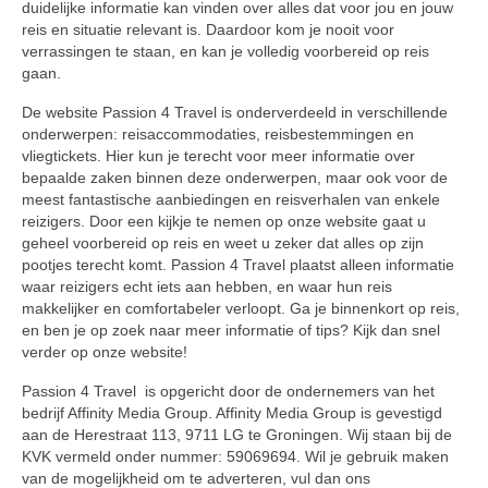
duidelijke informatie kan vinden over alles dat voor jou en jouw
reis en situatie relevant is. Daardoor kom je nooit voor
verrassingen te staan, en kan je volledig voorbereid op reis
gaan.
De website Passion 4 Travel is onderverdeeld in verschillende
onderwerpen: reisaccommodaties, reisbestemmingen en
vliegtickets. Hier kun je terecht voor meer informatie over
bepaalde zaken binnen deze onderwerpen, maar ook voor de
meest fantastische aanbiedingen en reisverhalen van enkele
reizigers. Door een kijkje te nemen op onze website gaat u
geheel voorbereid op reis en weet u zeker dat alles op zijn
pootjes terecht komt. Passion 4 Travel plaatst alleen informatie
waar reizigers echt iets aan hebben, en waar hun reis
makkelijker en comfortabeler verloopt. Ga je binnenkort op reis,
en ben je op zoek naar meer informatie of tips? Kijk dan snel
verder op onze website!
Passion 4 Travel is opgericht door de ondernemers van het
bedrijf Affinity Media Group. Affinity Media Group is gevestigd
aan de Herestraat 113, 9711 LG te Groningen. Wij staan bij de
KVK vermeld onder nummer: 59069694. Wil je gebruik maken
van de mogelijkheid om te adverteren, vul dan ons