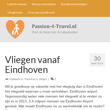
Laatste nieuws
Reisaccomodaties
Reisbestemmingen
Vliegtickets
Over passion4travel
Vliegen vanaf
30
NOV 2014
Eindhoven
Geplaatst in:
Parkeren & vliegen
|
0
Wil je goedkoop op vakantie met het vliegtuig dan is Eindhoven
het vliegveld waarvan u moet vertrekken. Eindhoven airport.
Tegenwoordig weten vele mensen het vliegveld al te vinden zo
zijn er in 2013, 3,4 miljoen mensen via Eindhoven Airport
gereisd. Wat maakt Eindhoven nu zo aantrekkelijk om te reizen?