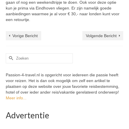
gaan of nog een weekendtripje te doen. Ook voor deze optie
kun je prima via Eindhoven vliegen. Er zijn namelijk goede
aanbiedingen waarmee je al voor € 30,- naar londen kunt voor
een retourtje.
Vorige Bericht
Volgende Bericht
Zoek
naar:
Passion-4-travel.nl is opgericht voor iedereen die passie heeft
voor reizen. Het is dan ook mogelijk om zelf een artikel te
plaatsen op deze website over jouw favoriete reisbestemming,
hotel of over ieder ander reis/vakantie gerelateerd onderwerp!
Meer info...
Advertentie